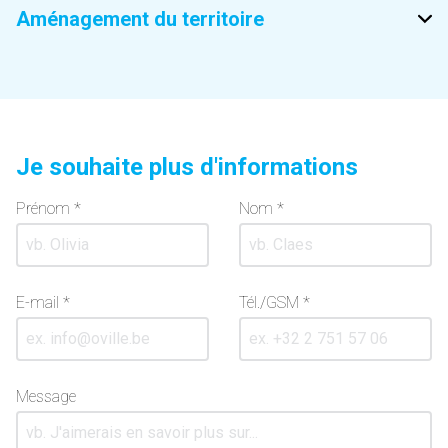
Aménagement du territoire
Je souhaite plus d'informations
Prénom *
Nom *
E-mail *
Tél./GSM *
Message