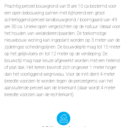
Prachtig perceel bouwgrond van 8 are 10 ca bestemd voor
een open bebouwing samen met bijhorend een groot
achterliggend perceel landbouwgrond / boomgaard van 49
are 30 ca. Unieke open vergezichten op de natuur. Ideaal voor
het houden van weidedieren/paarden. De toekomstige
nieuwbouw woning kan ingeplant worden op 3 meter van de
zijdelingse scheidingslijnen. De bouwdiepte mag tot 15 meter
op het gelijkvloers en tot 12 meter op de verdieping. De
bouwstijl mag naar keuze afgewerkt worden met een hellend
of plat dak. Het terrein bevindt zich ongeveer 1 meter hoger
dan het voorliggend wegniveau. Voor de inrit dient 4 meter
breedte voorzien te worden tegen de perceelgrens van het
aansluitende perceel aan de linkerkant (daar wordt 4 meter
breedte voorzien aan de rechterkant).