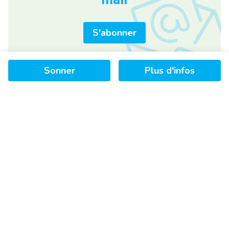
S'abonner
Sonner
Plus d'infos
+
−