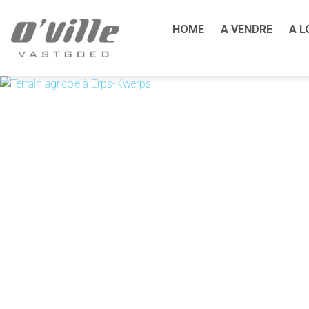
HOME
A VENDRE
A L