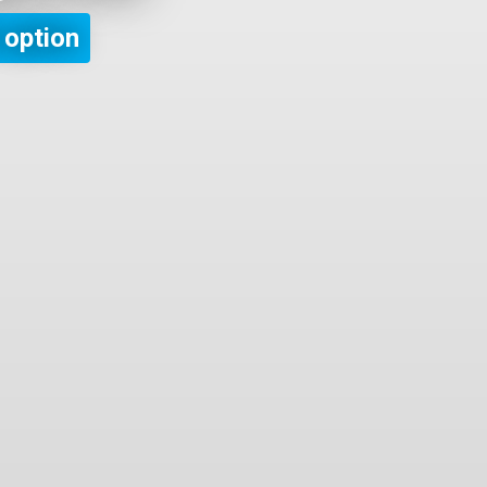
 option