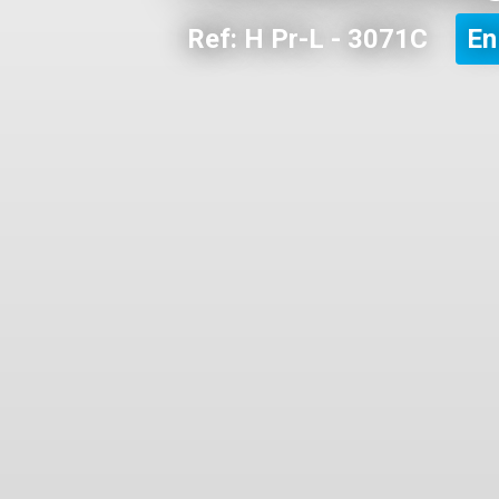
Ref: H Pr-L - 3071C
En