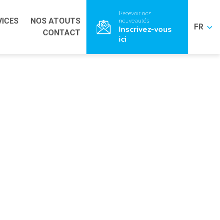
Recevoir nos
VICES
NOS ATOUTS
nouveautés
FR
Inscrivez-vous
CONTACT
ici