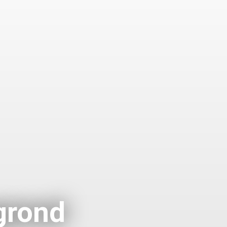
grond