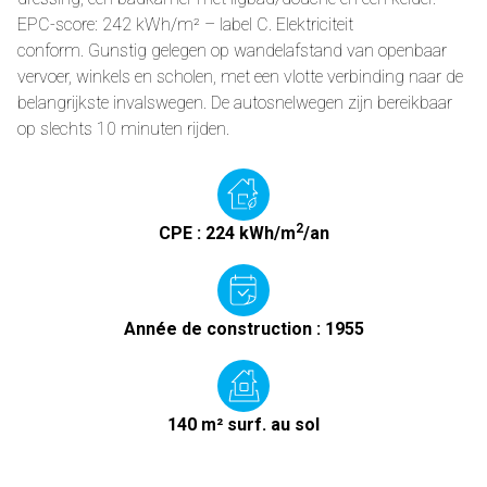
EPC-score: 242 kWh/m² – label C. Elektriciteit
conform. Gunstig gelegen op wandelafstand van openbaar
vervoer, winkels en scholen, met een vlotte verbinding naar de
belangrijkste invalswegen. De autosnelwegen zijn bereikbaar
op slechts 10 minuten rijden.
2
CPE : 224 kWh/m
/an
Année de construction : 1955
140 m² surf. au sol