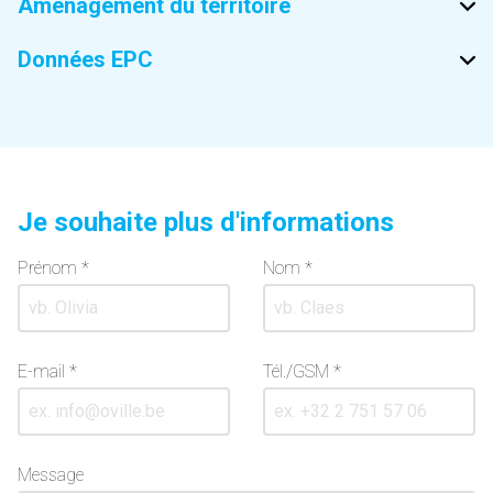
Aménagement du territoire
Données EPC
Je souhaite plus d'informations
Prénom *
Nom *
E-mail *
Tél./GSM *
Message