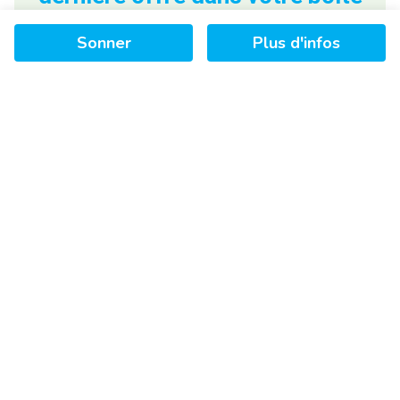
mail
Sonner
Plus d'infos
S'abonner
+
−